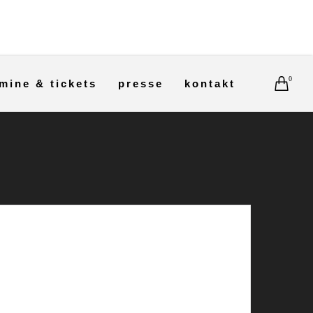
0
mine & tickets
presse
kontakt