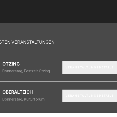
STEN VERANSTALTUNGEN:
OTZING
VERANSTALTUNGSDETAILS
Donnerstag
,
Festzelt Otzing
OBERALTEICH
VERANSTALTUNGSDETAILS
Donnerstag
,
Kulturforum