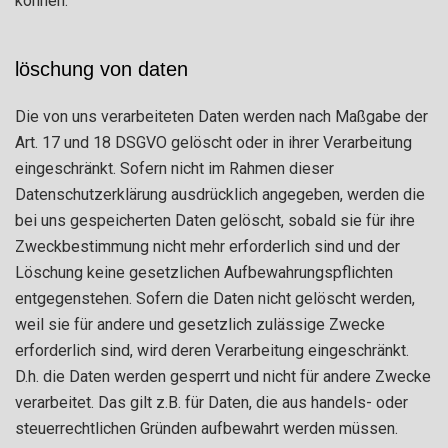
können.
löschung von daten
Die von uns verarbeiteten Daten werden nach Maßgabe der
Art. 17 und 18 DSGVO gelöscht oder in ihrer Verarbeitung
eingeschränkt. Sofern nicht im Rahmen dieser
Datenschutzerklärung ausdrücklich angegeben, werden die
bei uns gespeicherten Daten gelöscht, sobald sie für ihre
Zweckbestimmung nicht mehr erforderlich sind und der
Löschung keine gesetzlichen Aufbewahrungspflichten
entgegenstehen. Sofern die Daten nicht gelöscht werden,
weil sie für andere und gesetzlich zulässige Zwecke
erforderlich sind, wird deren Verarbeitung eingeschränkt.
D.h. die Daten werden gesperrt und nicht für andere Zwecke
verarbeitet. Das gilt z.B. für Daten, die aus handels- oder
steuerrechtlichen Gründen aufbewahrt werden müssen.