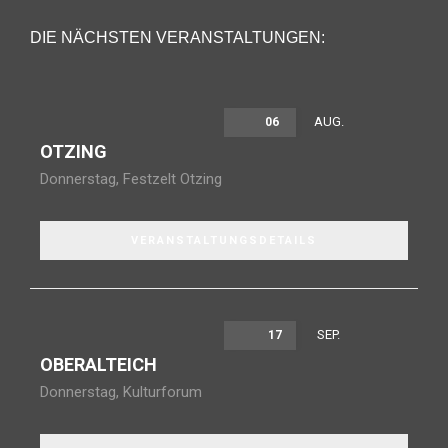
DIE NÄCHSTEN VERANSTALTUNGEN:
AUG.
06
OTZING
Donnerstag
,
Festzelt Otzing
VERANSTALTUNGSDETAILS
SEP.
17
OBERALTEICH
Donnerstag
,
Kulturforum