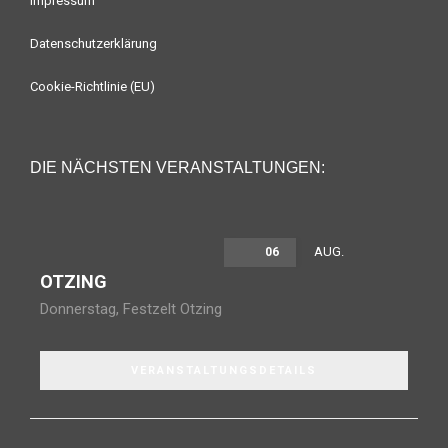
Impressum
Datenschutzerklärung
Cookie-Richtlinie (EU)
DIE NÄCHSTEN VERANSTALTUNGEN:
AUG.
06
OTZING
Donnerstag
,
Festzelt Otzing
VERANSTALTUNGSDETAILS