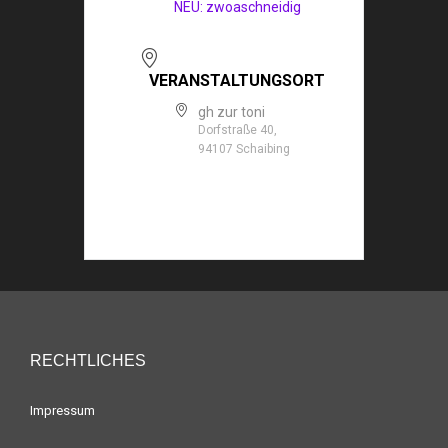
NEU: zwoaschneidig
VERANSTALTUNGSORT
gh zur toni
Dorfstraße 40,
94107 Schaibing
RECHTLICHES
Impressum