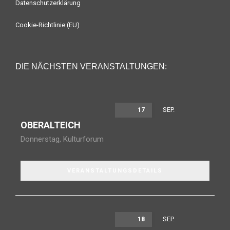
Datenschutzerklärung
Cookie-Richtlinie (EU)
DIE NÄCHSTEN VERANSTALTUNGEN:
SEP.
17
OBERALTEICH
Donnerstag
,
Kulturforum
VERANSTALTUNGSDETAILS
SEP.
18