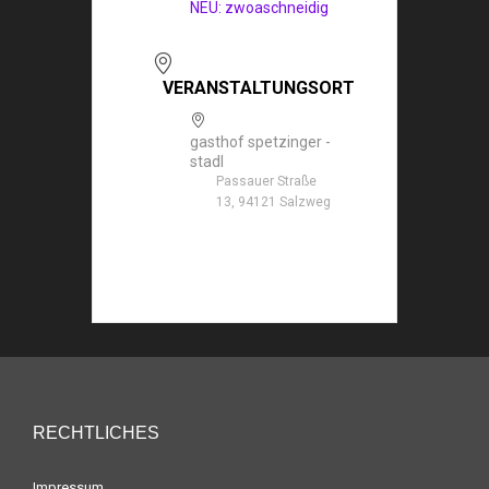
NEU: zwoaschneidig
VERANSTALTUNGSORT
gasthof spetzinger -
stadl
Passauer Straße
13, 94121 Salzweg
RECHTLICHES
Impressum