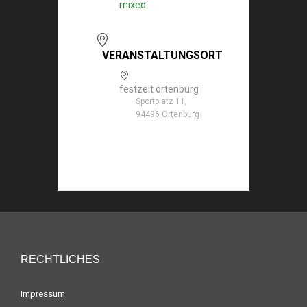
mixed
VERANSTALTUNGSORT
festzelt ortenburg
Sportplatz 11,
94496 Ortenburg
RECHTLICHES
Impressum