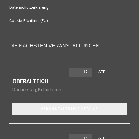
Datenschutzerklärung
Cookie-Richtlinie (EU)
DIE NÄCHSTEN VERANSTALTUNGEN:
SEP.
17
OBERALTEICH
Donnerstag
,
Kulturforum
VERANSTALTUNGSDETAILS
SEP.
18