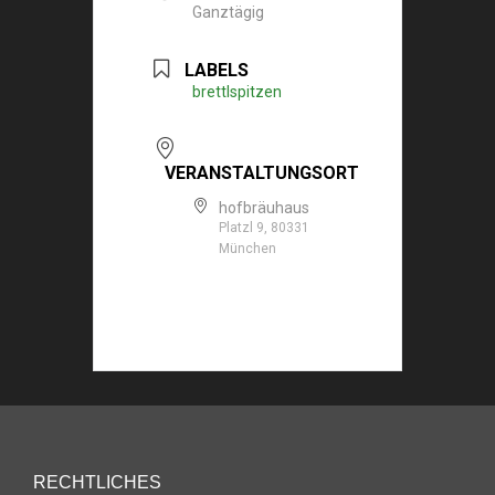
Ganztägig
LABELS
brettlspitzen
VERANSTALTUNGSORT
hofbräuhaus
Platzl 9, 80331
München
RECHTLICHES