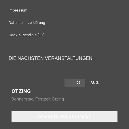
Impressum
Datenschutzerklärung
Cookie-Richtlinie (EU)
DIE NÄCHSTEN VERANSTALTUNGEN:
AUG.
06
OTZING
Donnerstag
,
Festzelt Otzing
VERANSTALTUNGSDETAILS