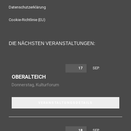
Datenschutzerklärung
Cookie-Richtlinie (EU)
DIE NÄCHSTEN VERANSTALTUNGEN:
SEP.
17
OBERALTEICH
Donnerstag
,
Kulturforum
VERANSTALTUNGSDETAILS
SEP.
18