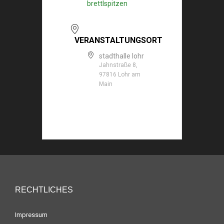
brettlspitzen
VERANSTALTUNGSORT
stadthalle lohr
Jahnstraße 8,
97816 Lohr am
Main
RECHTLICHES
Impressum