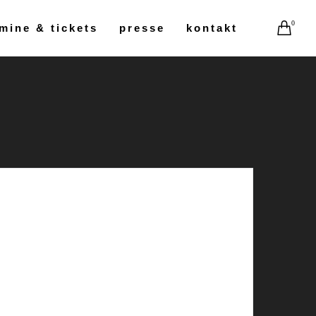
0
mine & tickets
presse
kontakt