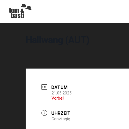
Hallwang (AUT)
DATUM
21.05.2025
Vorbei!
UHRZEIT
Ganztägig