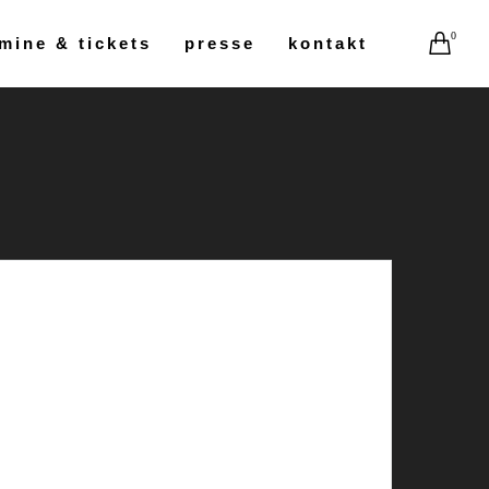
0
mine & tickets
presse
kontakt