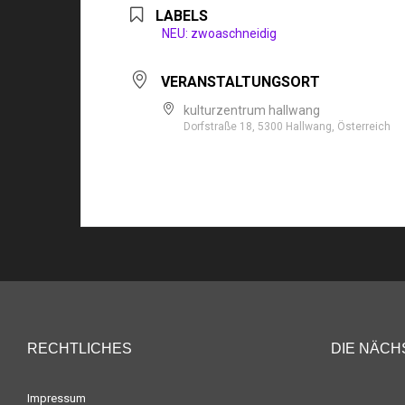
LABELS
NEU: zwoaschneidig
VERANSTALTUNGSORT
kulturzentrum hallwang
Dorfstraße 18, 5300 Hallwang, Österreich
RECHTLICHES
DIE NÄCH
Impressum