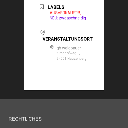
LABELS
AUSVERKAUFT!!!,
NEU: zwoaschneidig
VERANSTALTUNGSORT
gh waldbauer
Kirchhofweg 1,
94051 Hauzenberg
RECHTLICHES