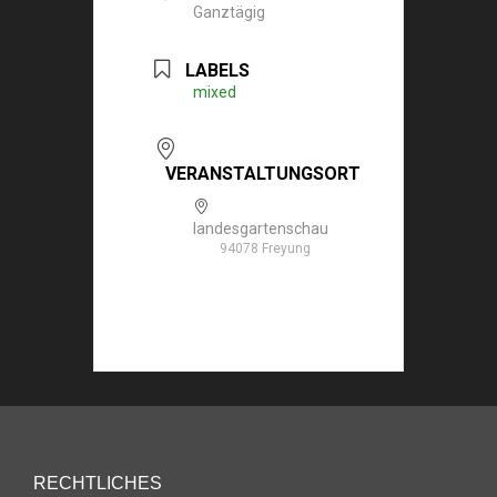
Ganztägig
LABELS
mixed
VERANSTALTUNGSORT
landesgartenschau
94078 Freyung
RECHTLICHES