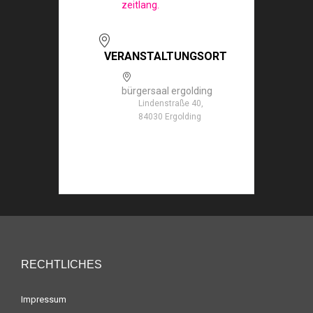
zeitlang.
VERANSTALTUNGSORT
bürgersaal ergolding
Lindenstraße 40,
84030 Ergolding
RECHTLICHES
Impressum