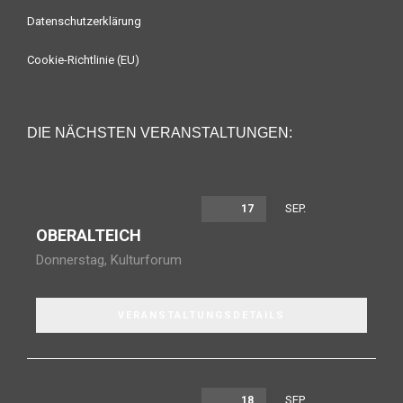
Datenschutzerklärung
Cookie-Richtlinie (EU)
DIE NÄCHSTEN VERANSTALTUNGEN:
SEP.
17
OBERALTEICH
Donnerstag
,
Kulturforum
VERANSTALTUNGSDETAILS
SEP.
18