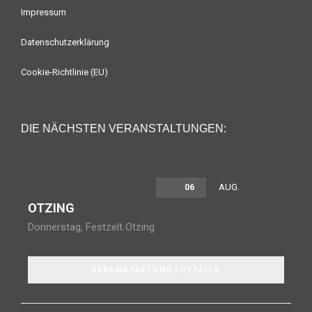
Impressum
Datenschutzerklärung
Cookie-Richtlinie (EU)
DIE NÄCHSTEN VERANSTALTUNGEN:
AUG.
06
OTZING
Donnerstag
,
Festzelt Otzing
VERANSTALTUNGSDETAILS