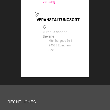
zeitlang.
VERANSTALTUNGSORT
kurhaus sonnen-
therme
Mühlbergstraße 5,
94535 Eging am
See
RECHTLICHES