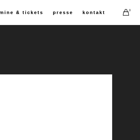
0
mine & tickets
presse
kontakt