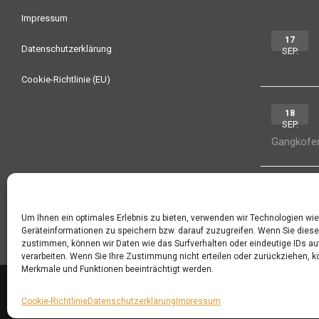
Impressum
17
Datenschutzerklärung
SEP.
Cookie-Richtlinie (EU)
18
SEP.
Gangkofe
19
SEP.
Um Ihnen ein optimales Erlebnis zu bieten, verwenden wir Technologien wi
Geräteinformationen zu speichern bzw. darauf zuzugreifen. Wenn Sie dies
zustimmen, können wir Daten wie das Surfverhalten oder eindeutige IDs au
verarbeiten. Wenn Sie Ihre Zustimmung nicht erteilen oder zurückziehen,
Merkmale und Funktionen beeinträchtigt werden.
Cookie-Richtlinie
Datenschutzerklärung
Impressum