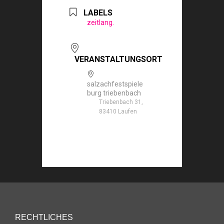
LABELS
zeitlang.
VERANSTALTUNGSORT
salzachfestspiele
burg triebenbach
Triebenbach 31,
83410 Laufen
RECHTLICHES