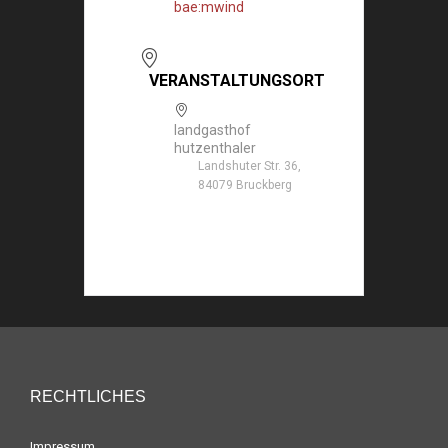
bae:mwind
VERANSTALTUNGSORT
landgasthof
hutzenthaler
Landshuter Str. 36,
84079 Bruckberg
RECHTLICHES
Impressum