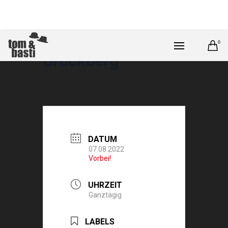
0
Bruckberg
DATUM
07.08.2022
Vorbei!
UHRZEIT
Ganztägig
LABELS