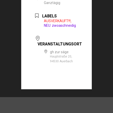
Ganztägig
LABELS
AUSVERKAUFT!!!,
NEU: zwoaschneidig
VERANSTALTUNGSORT
gh zur säge
Hauptstraße 20,
94530 Auerbach