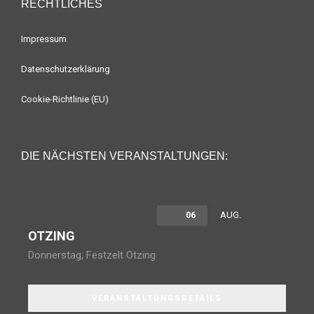
RECHTLICHES
Impressum
Datenschutzerklärung
Cookie-Richtlinie (EU)
DIE NÄCHSTEN VERANSTALTUNGEN:
AUG.
06
OTZING
Donnerstag
,
Festzelt Otzing
VERANSTALTUNGSDETAILS