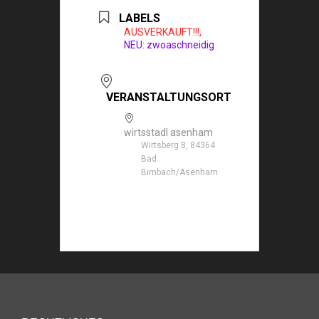
LABELS
AUSVERKAUFT!!!,
NEU: zwoaschneidig
VERANSTALTUNGSORT
wirtsstadl asenham
Wirtsberg 8, 84364
Bad
Birnbach/Asenham