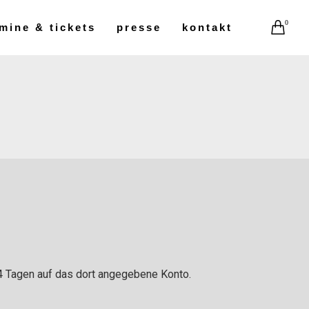
0
mine & tickets
presse
kontakt
14 Tagen auf das dort angegebene Konto.