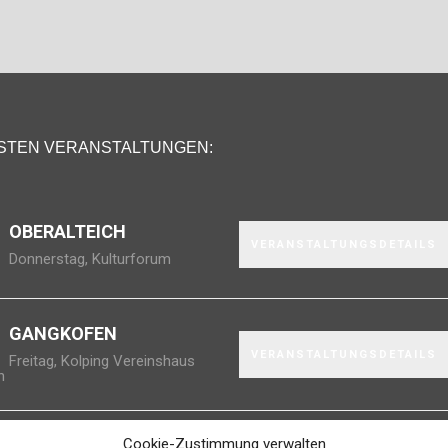
STEN VERANSTALTUNGEN:
OBERALTEICH
VERANSTALTUNGSDETAILS
Donnerstag
,
Kulturforum
GANGKOFEN
VERANSTALTUNGSDETAILS
Freitag
,
Kolping Vereinshaus
n
Cookie-Zustimmung verwalten