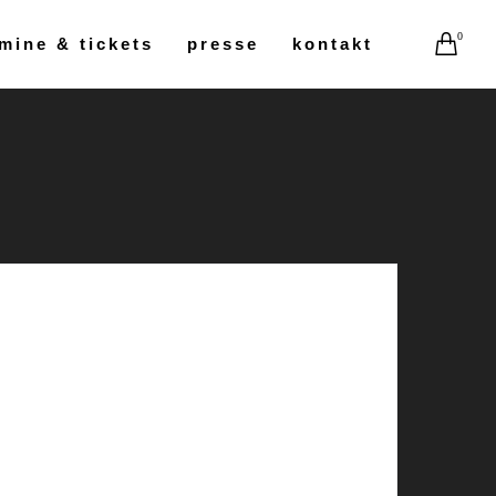
0
mine & tickets
presse
kontakt