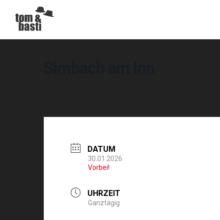
Simbach am Inn
DATUM
30.01.2026
Vorbei!
UHRZEIT
Ganztägig