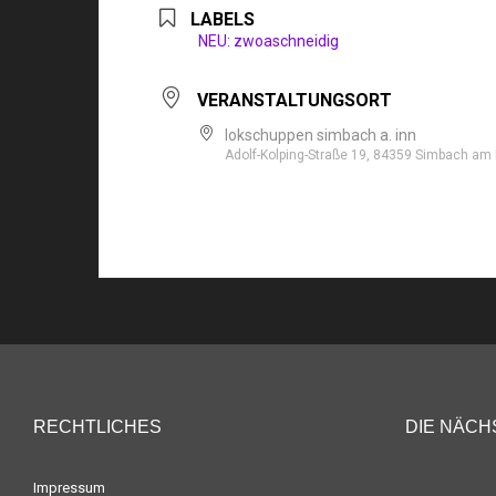
LABELS
NEU: zwoaschneidig
VERANSTALTUNGSORT
lokschuppen simbach a. inn
Adolf-Kolping-Straße 19, 84359 Simbach am 
RECHTLICHES
DIE NÄCH
Impressum