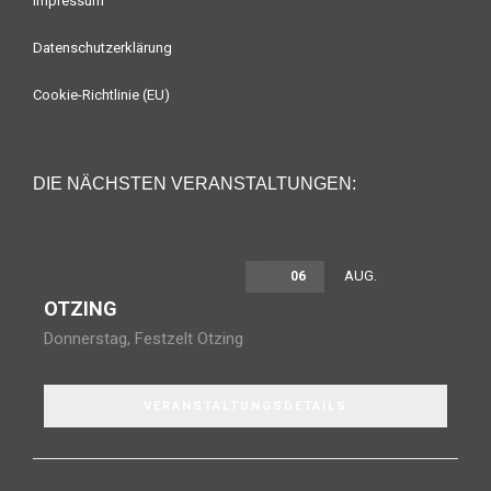
Impressum
Datenschutzerklärung
Cookie-Richtlinie (EU)
DIE NÄCHSTEN VERANSTALTUNGEN:
AUG.
06
OTZING
Donnerstag
,
Festzelt Otzing
VERANSTALTUNGSDETAILS